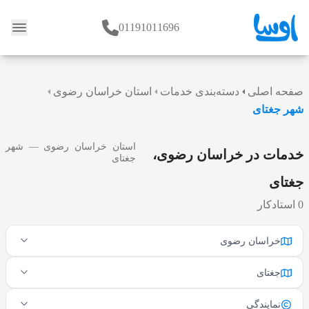
01191011696
وبلاگ
صفحه اصلی
دسته‌بندی خدمات
استان خراسان رضوی
شهر جغتای
استان خراسان رضوی — شهر
خدمات در خراسان رضوی،
جغتای
جغتای
0 استادکار
خراسان رضوی
جغتای
نمایندگی