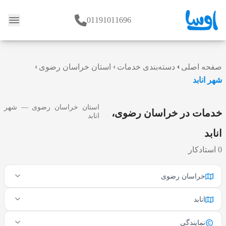
01191011696
وبلاگ
صفحه اصلی
دسته‌بندی خدمات
استان خراسان رضوی
شهر انابد
استان خراسان رضوی — شهر
خدمات در خراسان رضوی،
انابد
انابد
0 استادکار
خراسان رضوی
انابد
نمایندگی