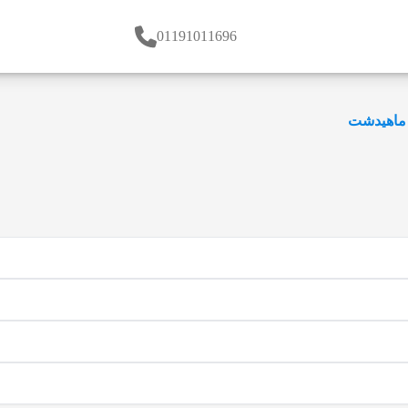
01191011696
ماهیدشت