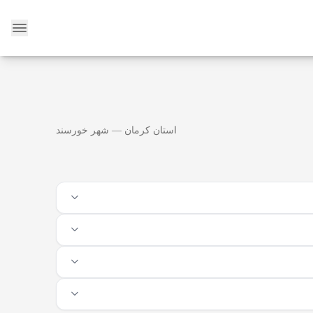
وبلاگ
استان کرمان — شهر خورسند