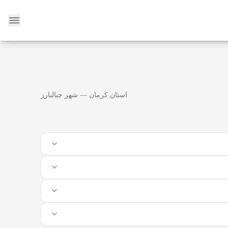
وبلاگ
استان کرمان — شهر جبالبارز