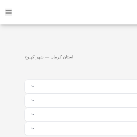
وبلاگ
استان کرمان — شهر کهنوج