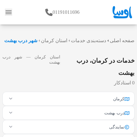
01191011696
وبلاگ
صفحه اصلی
دسته‌بندی خدمات
استان کرمان
شهر درب بهشت
استان کرمان — شهر درب
خدمات در کرمان، درب
بهشت
بهشت
0 استادکار
کرمان
درب بهشت
نمایندگی