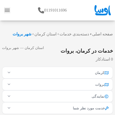
01191011696
وبلاگ
صفحه اصلی
دسته‌بندی خدمات
استان کرمان
شهر بروات
استان کرمان — شهر بروات
خدمات در کرمان، بروات
0 استادکار
کرمان
بروات
نمایندگی
خدمت مورد نظر شما