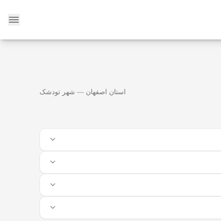
وبلاگ
استان اصفهان — شهر تودشک