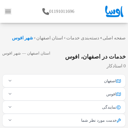
01191011696
وبلاگ
صفحه اصلی
دسته‌بندی خدمات
استان اصفهان
شهر افوس
استان اصفهان — شهر افوس
خدمات در اصفهان، افوس
0 استادکار
اصفهان
افوس
نمایندگی
خدمت مورد نظر شما