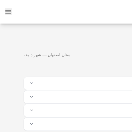
وبلاگ
استان اصفهان — شهر دامنه