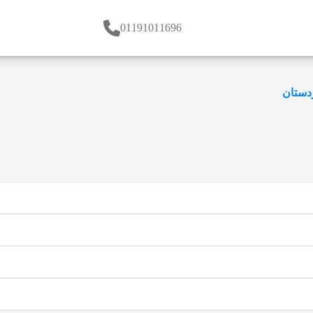
01191011696
دستان