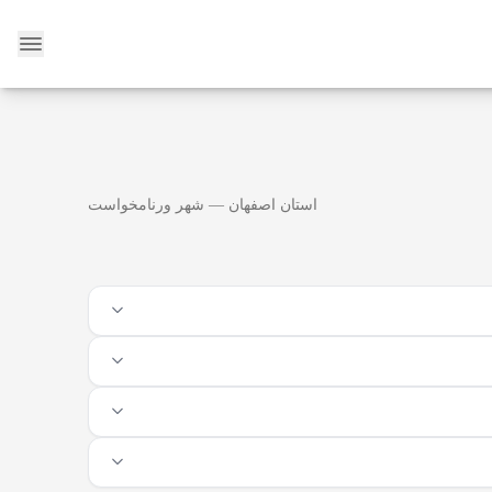
وبلاگ
استان اصفهان — شهر ورنامخواست