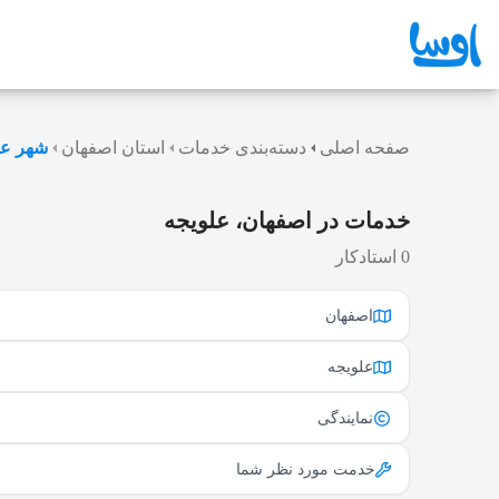
صفحه اصلی
دسته‌بندی خدمات
استان اصفهان
شهر عل
خدمات در اصفهان، علویجه
0 استادکار
اصفهان
علویجه
نمایندگی
خدمت مورد نظر شما