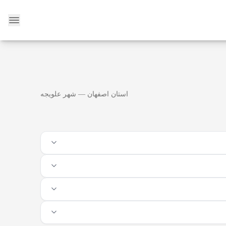
وبلاگ
استان اصفهان — شهر علویجه