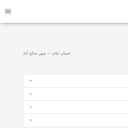
وبلاگ
استان ایلام — شهر صالح آباد