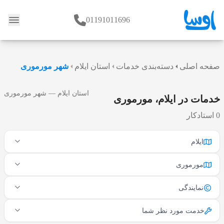
01191011696
وبلاگ
صفحه اصلی
دسته‌بندی خدمات
استان ایلام
شهر مورموری
استان ایلام — شهر مورموری
خدمات در ایلام، مورموری
0 استادکار
ایلام
مورموری
نمایندگی
خدمت مورد نظر شما