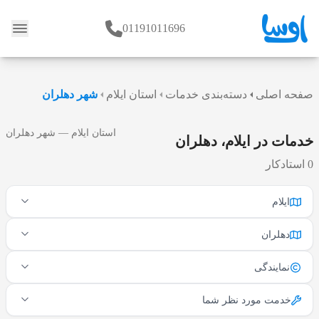
01191011696
وبلاگ
صفحه اصلی
دسته‌بندی خدمات
استان ایلام
شهر دهلران
استان ایلام — شهر دهلران
خدمات در ایلام، دهلران
0 استادکار
ایلام
دهلران
نمایندگی
خدمت مورد نظر شما