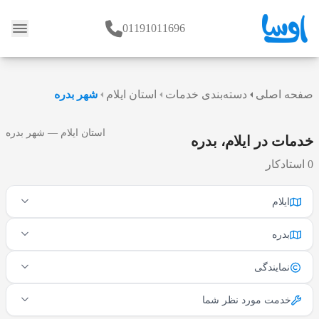
01191011696
وبلاگ
صفحه اصلی
دسته‌بندی خدمات
استان ایلام
شهر بدره
استان ایلام — شهر بدره
خدمات در ایلام، بدره
0 استادکار
ایلام
بدره
نمایندگی
خدمت مورد نظر شما