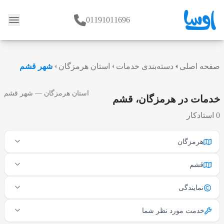
01191011696
وبلاگ
صفحه اصلی
دسته‌بندی خدمات
استان هرمزگان
شهر قشم
استان هرمزگان — شهر قشم
خدمات در هرمزگان، قشم
0 استادکار
هرمزگان
قشم
نمایندگی
خدمت مورد نظر شما