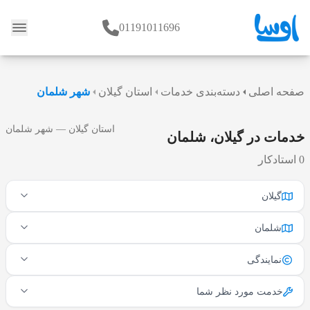
01191011696
وبلاگ
صفحه اصلی
دسته‌بندی خدمات
استان گیلان
شهر شلمان
استان گیلان — شهر شلمان
خدمات در گیلان، شلمان
0 استادکار
گیلان
شلمان
نمایندگی
خدمت مورد نظر شما