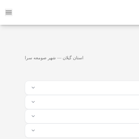
وبلاگ
استان گیلان — شهر صومعه سرا