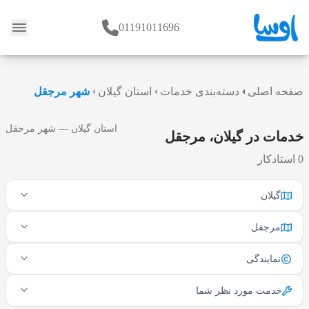
01191011696
وبلاگ
صفحه اصلی
دسته‌بندی خدمات
استان گیلان
شهر مرجقل
استان گیلان — شهر مرجقل
خدمات در گیلان، مرجقل
0 استادکار
گیلان
مرجقل
نمایندگی
خدمت مورد نظر شما