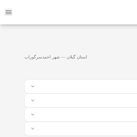
وبلاگ
استان گیلان — شهر احمدسرگوراب