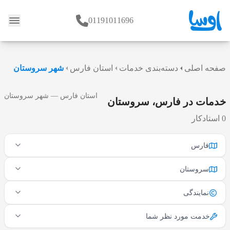
01191011696
وبلاگ
صفحه اصلی
دسته‌بندی خدمات
استان فارس
شهر سروستان
استان فارس — شهر سروستان
خدمات در فارس، سروستان
0 استادکار
فارس
سروستان
نمایندگی
خدمت مورد نظر شما