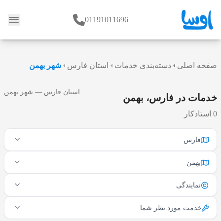
01191011696
وبلاگ
صفحه اصلی
دسته‌بندی خدمات
استان فارس
شهر بهمن
استان فارس — شهر بهمن
خدمات در فارس، بهمن
0 استادکار
فارس
بهمن
نمایندگی
خدمت مورد نظر شما