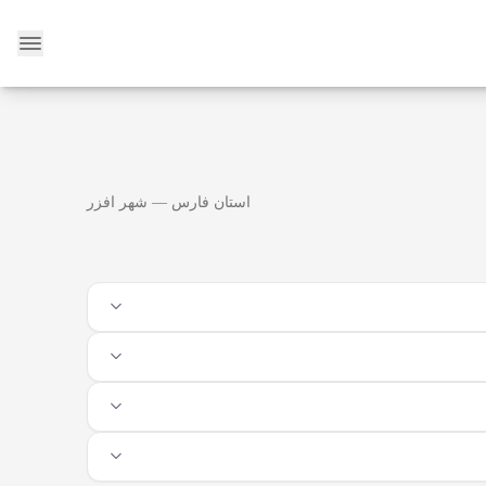
وبلاگ
استان فارس — شهر افزر