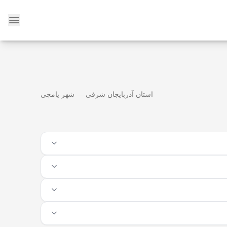
وبلاگ
استان آذربایجان شرقی — شهر یامچی