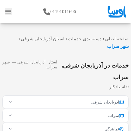
01191011696
وبلاگ
صفحه اصلی
دسته‌بندی خدمات
استان آذربایجان شرقی
شهر سراب
استان آذربایجان شرقی — شهر
خدمات در آذربایجان شرقی،
سراب
سراب
0 استادکار
آذربایجان شرقی
سراب
نمایندگی