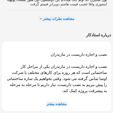
اینجوری واقا عجیب قیمت هاشم دوبرابر.قیمتم گرفت
مشاهده نظرات بیشتر
درباره استادکار
نصب و اجاره داربست در مازندران
نصب و اجاره داربست در مازندران یکی از مراحل کار
ساختمانی است که هر روزه برای کارهای مختلف با شرکت
اوسا تماس گرفته می شود. وقتی بخواهیم یک سازه ساختمانی
را پیش ببریم به نصب داربست، نیاز داریم تا مرحله به مرحله
به پیشرفت پروژه کمک کند.
البته شرکت هایی مثل اوسا هستند که می توانید اجاره داربست
مشاهده بیشتر
خود را در مازندران به آن بسپارید تا متخصصان حرفه ای