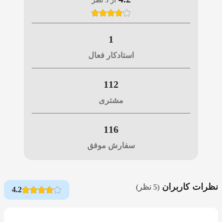
از 5 نظر
1
استادکار فعال
112
مشتری
116
سفارش موفق
نظرات کاربران
(5 نظر)
4.2