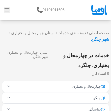
01191011696
وبلاگ
صفحه اصلی
دسته‌بندی خدمات
استان چهارمحال و بختیاری
شهر چلگرد
استان چهارمحال و بختیاری —
خدمات در چهارمحال و
شهر چلگرد
بختیاری، چلگرد
0 استادکار
چهارمحال و بختیاری
چلگرد
نمایندگی