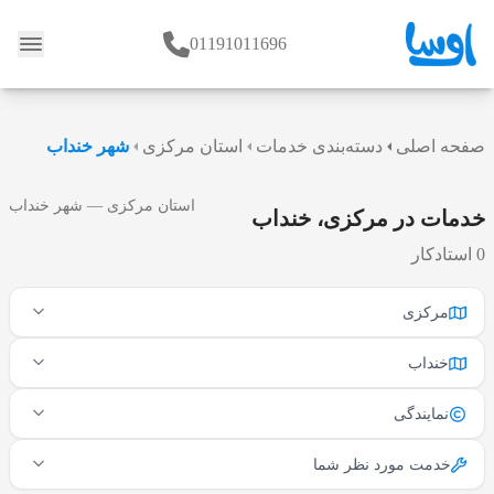
01191011696
وبلاگ
صفحه اصلی
دسته‌بندی خدمات
استان مرکزی
شهر خنداب
استان مرکزی — شهر خنداب
خدمات در مرکزی، خنداب
0 استادکار
مرکزی
خنداب
نمایندگی
خدمت مورد نظر شما