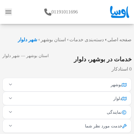
01191011696
وبلاگ
صفحه اصلی
دسته‌بندی خدمات
استان بوشهر
شهر دلوار
استان بوشهر — شهر دلوار
خدمات در بوشهر، دلوار
0 استادکار
بوشهر
دلوار
نمایندگی
خدمت مورد نظر شما