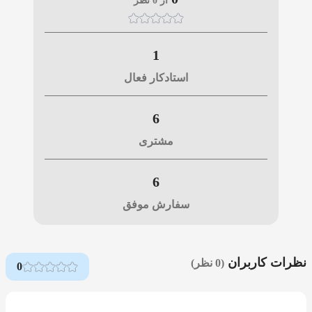
از 0 نظر
1
استادکار فعال
6
مشتری
6
سفارش موفق
نظرات کاربران
(0 نظر)
0