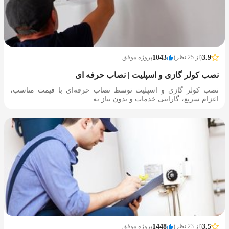
3.9
(از 25 نظر)
1043
پروژه موفق
نصب کولر گازی و اسپلیت | نصاب حرفه ای
نصب کولر گازی و اسپلیت توسط نصاب حرفه‌ای با قیمت مناسب،
اعزام سریع، گارانتی خدمات و بدون نیاز به
3.5
(از 23 نظر)
1448
پروژه موفق