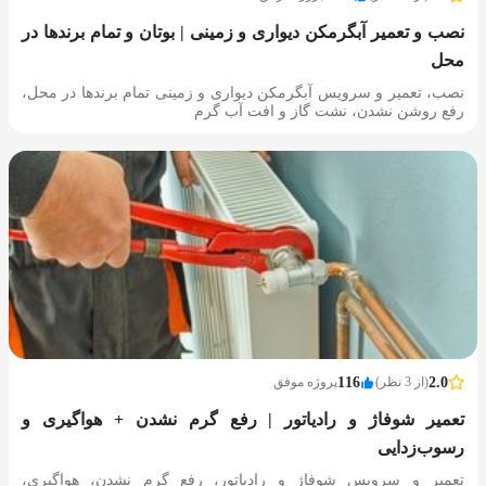
نصب و تعمیر آبگرمکن دیواری و زمینی | بوتان و تمام برندها در
محل
نصب، تعمیر و سرویس آبگرمکن دیواری و زمینی تمام برندها در محل،
رفع روشن نشدن، نشت گاز و افت آب گرم
2.0
(از 3 نظر)
116
پروژه موفق
تعمیر شوفاژ و رادیاتور | رفع گرم نشدن + هواگیری و
رسوب‌زدایی
تعمیر و سرویس شوفاژ و رادیاتور، رفع گرم نشدن، هواگیری،