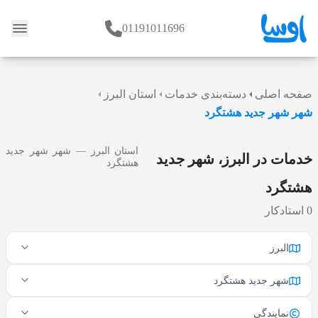
01191011696
وبلاگ
صفحه اصلی
دسته‌بندی خدمات
استان البرز
شهر شهر جدید هشتگرد
استان البرز — شهر شهر جدید
خدمات در البرز، شهر جدید
هشتگرد
هشتگرد
0 استادکار
البرز
شهر جدید هشتگرد
نمایندگی