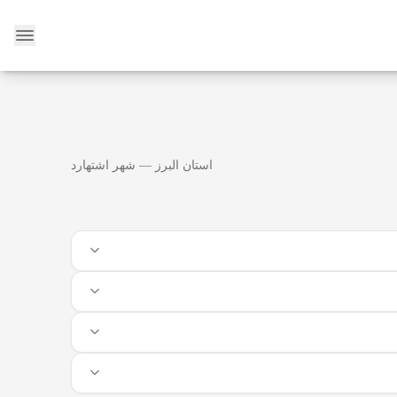
وبلاگ
استان البرز — شهر اشتهارد