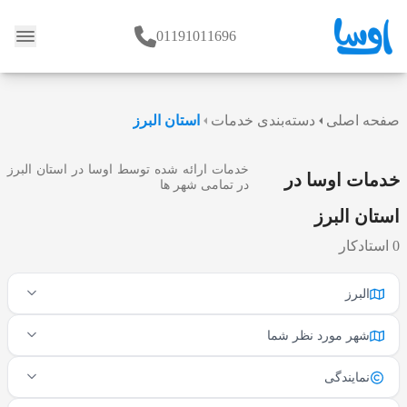
01191011696
وبلاگ
صفحه اصلی
دسته‌بندی خدمات
استان البرز
خدمات ارائه شده توسط اوسا در استان البرز
خدمات اوسا در
در تمامی شهر ها
استان البرز
0 استادکار
البرز
شهر مورد نظر شما
نمایندگی