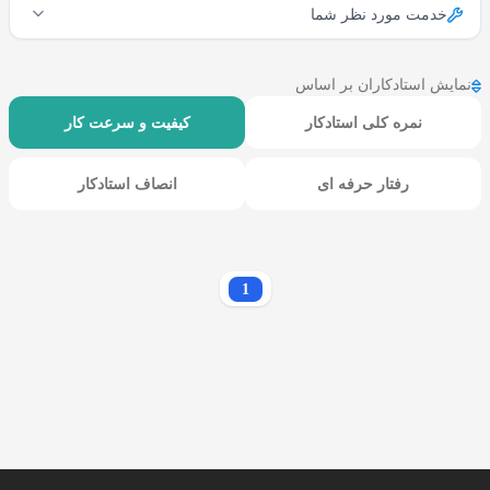
خدمت مورد نظر شما
نمایش استادکاران بر اساس
نمره کلی استادکار
کیفیت و سرعت کار
رفتار حرفه ای
انصاف استادکار
1