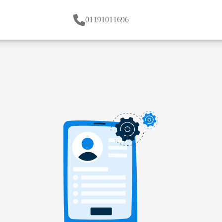
01191011696